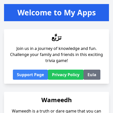
Welcome to My Apps
ترَبَّع
Join us in a journey of knowledge and fun.
Challenge your family and friends in this exciting
trivia game!
Support Page
Privacy Policy
Eula
Wameedh
Wameedh is a truth or dare game that you can